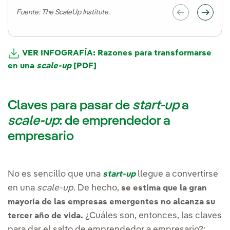
Fuente: The ScaleUp Institute.
VER INFOGRAFÍA: Razones para transformarse
en una
scale-up
[PDF]
Claves para pasar de
start-up
a
scale-up
: de emprendedor a
empresario
No es sencillo que una
llegue a convertirse
start-up
en una
scale-up
. De hecho,
se estima que la gran
mayoría de las empresas emergentes no alcanza su
¿Cuáles son, entonces, las claves
tercer año de vida.
para dar el salto de emprendedor a empresario?: