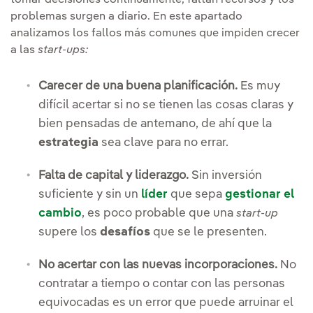
tomar decisiones continuamente, faltan recursos y los
problemas surgen a diario. En este apartado
analizamos los fallos más comunes que impiden crecer
a las
start-ups:
Carecer de una buena planificación.
Es muy
difícil acertar si no se tienen las cosas claras y
bien pensadas de antemano, de ahí que la
estrategia
sea clave para no errar.
Falta de capital y liderazgo.
Sin inversión
suficiente y sin un
líder
que sepa
gestionar el
cambio
, es poco probable que una
start-up
supere los
desafíos
que se le presenten.
No acertar con las nuevas incorporaciones.
No
contratar a tiempo o contar con las personas
equivocadas es un error que puede arruinar el