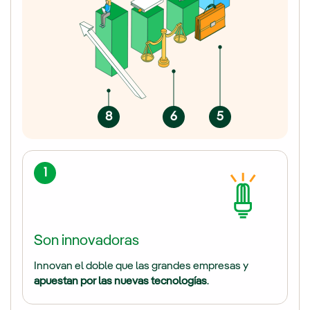
8
6
5
1
Son innovadoras
Innovan el doble que las grandes empresas y
apuestan por las nuevas tecnologías
.