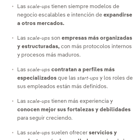
Las
tienen siempre modelos de
scale-ups
negocio escalables e intención de
expandirse
a otros mercados.
Las
son
empresas más organizadas
scale-ups
y estructuradas,
con más protocolos internos
y procesos más maduros.
Las
contratan a perfiles más
scale-ups
especializados
que las
y los roles de
start-ups
sus empleados están más definidos.
Las
tienen más experiencia y
scale-ups
conocen mejor sus fortalezas y debilidades
para seguir creciendo.
Las
suelen ofrecer
servicios y
scale-ups