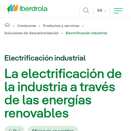
Pasar al contenido principal
IDIOMA ACTUA
ES
Buscar
Conócenos
Productos y servicios
Soluciones de descarbonización
Electrificación industrial
Electrificación industrial
La electrificación de
la industria a través
de las energías
renovables