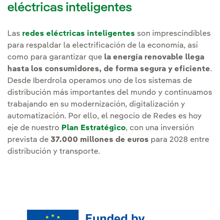
eléctricas inteligentes
Las
redes eléctricas inteligentes
son imprescindibles
para respaldar la electrificación de la economía, así
como para garantizar que
la energía renovable llega
hasta los consumidores, de forma segura y eficiente
.
Desde Iberdrola operamos uno de los sistemas de
distribución más importantes del mundo y continuamos
trabajando en su modernización, digitalización y
automatización. Por ello, el negocio de Redes es hoy
eje de nuestro
Plan Estratégico
, con una inversión
prevista de
37.000 millones de euros
para 2028 entre
distribución y transporte.