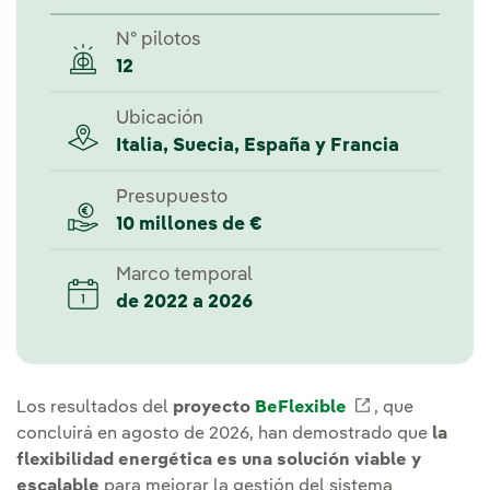
Nº pilotos
12
Ubicación
Italia, Suecia, España y Francia
Presupuesto
10 millones de €
Marco temporal
de 2022 a 2026
Los resultados del
proyecto
BeFlexible
Enlace extern
, que
concluirá en agosto de 2026, han demostrado que
la
flexibilidad energética es una solución viable y
escalable
para mejorar la gestión del sistema