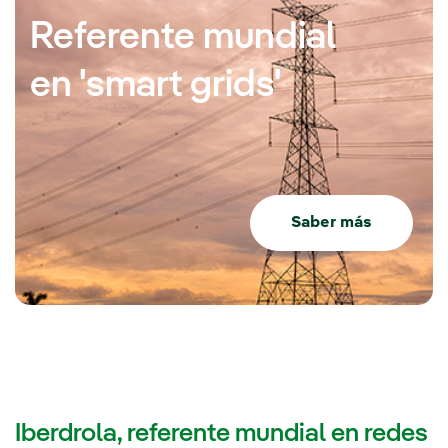
Referente mundial
en 'smart grids'
Saber más
Iberdrola, referente mundial en redes