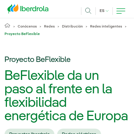
Pasar al contenido principal
IDIOMA ACTUA
ES
Buscar
Conócenos
Redes
Distribución
Redes inteligentes
Proyecto BeFlexible
Proyecto BeFlexible
BeFlexible da un
paso al frente en la
flexibilidad
energética de Europa