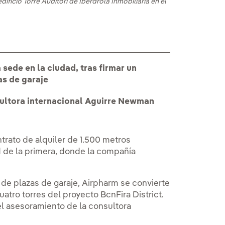
ificio Torre Auditori de Iberdrola Inmobiliaria en el
sede en la ciudad, tras firmar un
as de garaje
sultora internacional Aguirre Newman
trato de alquiler de 1.500 metros
d de la primera, donde la compañía
 de plazas de garaje, Airpharm se convierte
uatro torres del proyecto BcnFira District.
el asesoramiento de la consultora