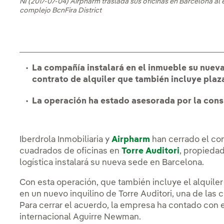
NI (2017-07-04) Airpharm traslada sus oficinas en Barcelona al ed
complejo BcnFira District
La compañía instalará en el inmueble su nueva 
contrato de alquiler que también incluye plaz
La operación ha estado asesorada por la con
Iberdrola Inmobiliaria y
Airpharm
han cerrado el con
cuadrados de oficinas en
Torre Auditori
, propieda
logística instalará su nueva sede en Barcelona.
Con esta operación, que también incluye el alquiler
en un nuevo inquilino de Torre Auditori, una de las c
Para cerrar el acuerdo, la empresa ha contado con 
internacional Aguirre Newman.