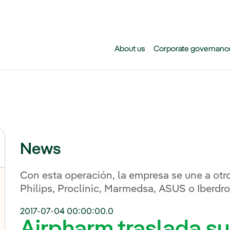
Skip to main content
About us
Corporate governanc
News
Con esta operación, la empresa se une a otro
Philips, Proclinic, Marmedsa, ASUS o Iberdro
2017-07-04 00:00:00.0
Airpharm traslada su