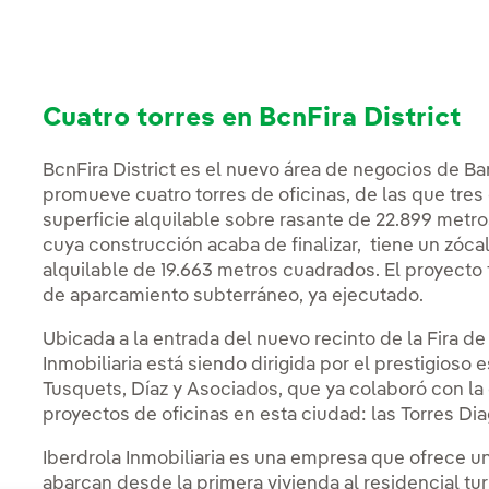
Cuatro torres en BcnFira District
BcnFira District es el nuevo área de negocios de Ba
promueve cuatro torres de oficinas, de las que tre
superficie alquilable sobre rasante de 22.899 metro
cuya construcción acaba de finalizar, tiene un zócal
alquilable de 19.663 metros cuadrados. El proyect
de aparcamiento subterráneo, ya ejecutado.
Ubicada a la entrada del nuevo recinto de la Fira de
Inmobiliaria está siendo dirigida por el prestigioso
Tusquets, Díaz y Asociados, que ya colaboró con la
proyectos de oficinas en esta ciudad: las Torres Diag
Iberdrola Inmobiliaria es una empresa que ofrece u
abarcan desde la primera vivienda al residencial turí