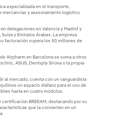
ica especializada en el transporte,
 mercancías y asesoramiento logístico
con delegaciones en Valencia y Madrid y
, Suiza y Emiratos Árabes. La empresa
u facturación supera los 50 millones de
es de Airpharm en Barcelona se suma a otros
clinic, ASUS, Dentsply Sirona o la propia
salir al mercado, cuenta con un vanguardista
quilinos un espacio diáfano para el uso de
sibles hasta en cuatro módulos.
 y certificación BREEAM, destacando por su
aracterísticas que la convierten en un
a.