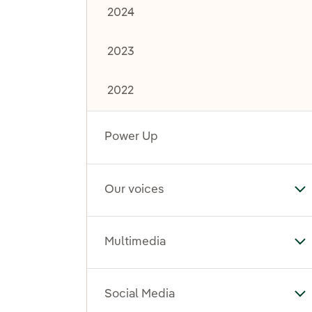
2024
2023
2022
Power Up
Our voices
To
Multimedia
To
Social Media
To