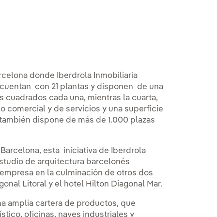
rcelona donde Iberdrola Inmobiliaria
s cuentan con 21 plantas y disponen de una
s cuadrados cada una, mientras la cuarta,
o comercial y de servicios y una superficie
o también dispone de más de 1.000 plazas
 Barcelona, esta iniciativa de Iberdrola
 estudio de arquitectura barcelonés
 empresa en la culminación de otros dos
onal Litoral y el hotel Hilton Diagonal Mar.
na amplia cartera de productos, que
stico, oficinas, naves industriales y