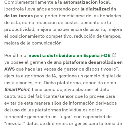
Complementariamente a la
automatización local
,
Iberdrola lleva años apostando por
la digitalización
de las tareas
para poder beneficiarse de las bondades
de esta, como reducción de costes, aumento de la
productividad, mejora la experiencia de usuario, mejora
el posicionamiento competitivo, reducción de tiempos,
mejora de la comunicación.
Por último,
nuestra distribuidora en España i-DE
Enla
ya posee el germen de
una plataforma desarrollada en
AWS
que hace las veces de gestor de dispositivos IoT,
ejecuta algoritmos de IA, gestiona un gemelo digital de
instalaciones, etc. Dicha plataforma, conocida como
SmartPoint
, tiene como objetivo abstraer el dato
capturado del fabricante/sensor que lo provee para
evitar de esta manera silos de información derivados
del uso de las plataformas individuales de los
fabricante generando un “lugar” con capacidad de
“mezclar” datos de diferentes orígenes para la toma de