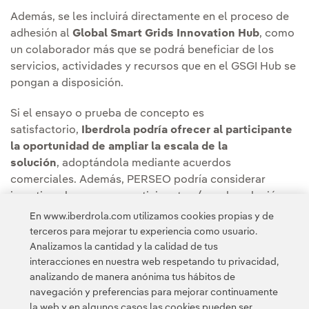
Además, se les incluirá directamente en el proceso de
adhesión al
Global Smart Grids Innovation Hub
, como
un colaborador más que se podrá beneficiar de los
servicios, actividades y recursos que en el GSGI Hub se
pongan a disposición.
Si el ensayo o prueba de concepto es
satisfactorio,
Iberdrola podría ofrecer al participante
la oportunidad de ampliar la escala de la
solución
, adoptándola mediante acuerdos
comerciales. Además, PERSEO podría considerar
invertir en la empresa participante y/o en la solución
ganadora del reto.
En www.iberdrola.com utilizamos cookies propias y de
terceros para mejorar tu experiencia como usuario.
Analizamos la cantidad y la calidad de tus
interacciones en nuestra web respetando tu privacidad,
analizando de manera anónima tus hábitos de
navegación y preferencias para mejorar continuamente
la web y en algunos casos las cookies pueden ser