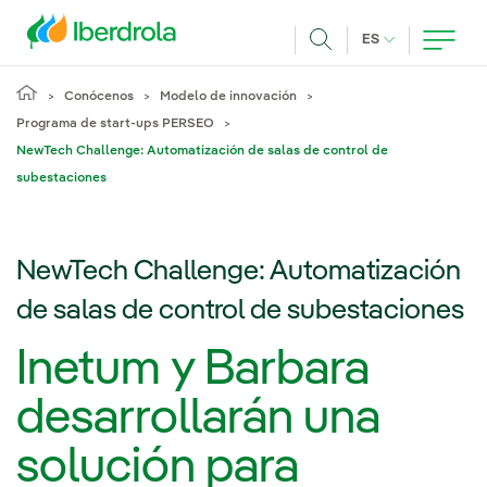
Pasar al contenido principal
IDIOMA ACTUA
ES
Buscar
Conócenos
Modelo de innovación
Programa de start-ups PERSEO
NewTech Challenge: Automatización de salas de control de
subestaciones
NewTech Challenge: Automatización
de salas de control de subestaciones
Inetum y Barbara
desarrollarán una
solución para