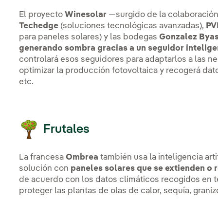
El proyecto
Winesolar
—surgido de la colaboración
Techedge
(soluciones tecnológicas avanzadas),
PV
para paneles solares) y las bodegas
Gonzalez Bya
generando sombra gracias a un seguidor intelige
controlará esos seguidores para adaptarlos a las ne
optimizar la producción fotovoltaica y recogerá da
etc.
Frutales
La francesa
Ombrea
también usa la inteligencia art
solución con
paneles solares que se extienden o r
de acuerdo con los datos climáticos recogidos en te
proteger las plantas de olas de calor, sequía, graniz