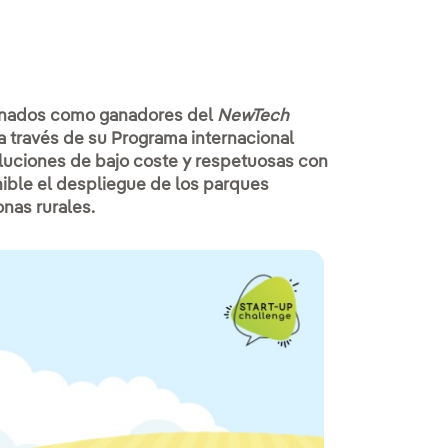
ionados como ganadores del
NewTech
 través de su Programa internacional
uciones de bajo coste y respetuosas con
ible el despliegue de los parques
onas rurales.