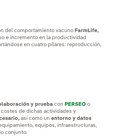
ción del comportamiento vacuno
FarmLife,
po e incremento en la productividad
rtándose en cuatro pilares: reproducción,
olaboración y prueba
con
PERSEO
o
 costes de dichas actividades y
cesario,
así como un
entorno y datos
quipamiento, equipos, infraestructuras,
jo conjunto.