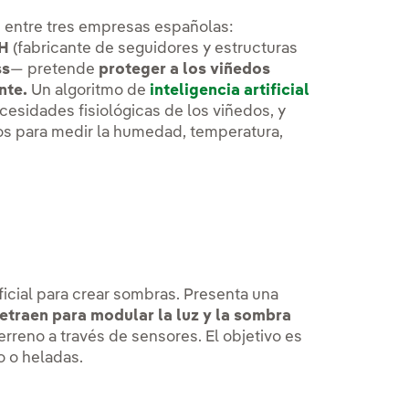
 entre tres empresas españolas:
H
(fabricante de seguidores y estructuras
ss
— pretende
proteger a los viñedos
nte.
Un algoritmo de
inteligencia artificial
cesidades fisiológicas de los viñedos, y
tos para medir la humedad, temperatura,
ificial para crear sombras. Presenta una
etraen para modular la luz y la sombra
rreno a través de sensores. El objetivo es
o o heladas.