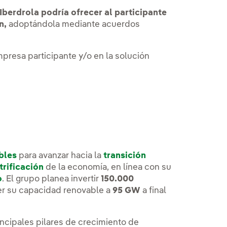
Iberdrola podría ofrecer al participante
n,
adoptándola mediante acuerdos
presa participante y/o en la solución
bles
para avanzar hacia la
transición
trificación
de la economía, en línea con su
o
. El grupo planea invertir
150.000
er su capacidad renovable a
95 GW
a final
incipales pilares de crecimiento de