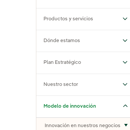
Productos y servicios
Alt
Dónde estamos
Al
Plan Estratégico
Alt
Nuestro sector
Alt
Alternar el submenú para Modelo de innovación
Modelo de innovación
Innovación en nuestros negocios