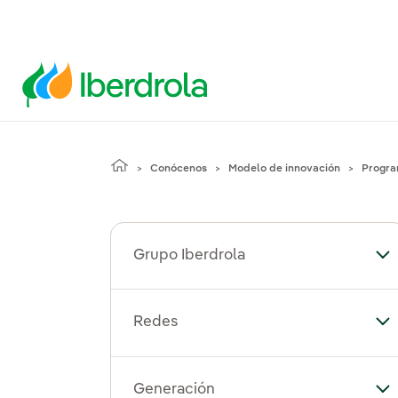
Conócenos
Modelo de innovación
Progra
Grupo Iberdrola
Alt
Redes
Al
Generación
Al