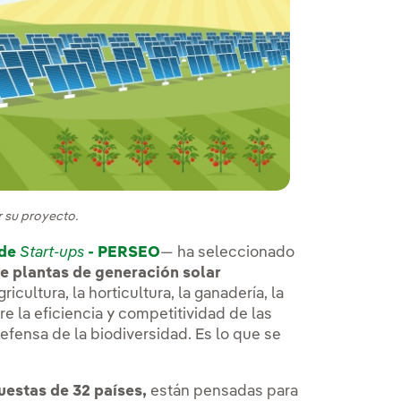
s
 su proyecto.
 de
Start-ups
- PERSEO
— ha seleccionado
e plantas de generación solar
cultura, la horticultura, la ganadería, la
e la eficiencia y competitividad de las
efensa de la biodiversidad. Es lo que se
uestas de 32 países,
están pensadas para