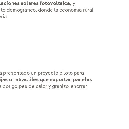
laciones solares fotovoltaica,
y
reto demográfico, donde la economía rural
ría.
a presentado un proyecto piloto para
ijas o retráctiles que soportan paneles
 por golpes de calor y granizo, ahorrar