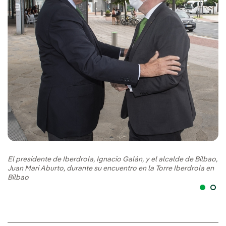
El
Ju
Bi
El presidente de Iberdrola, Ignacio Galán, y el alcalde de Bilbao,
Juan Mari Aburto, durante su encuentro en la Torre Iberdrola en
Bilbao