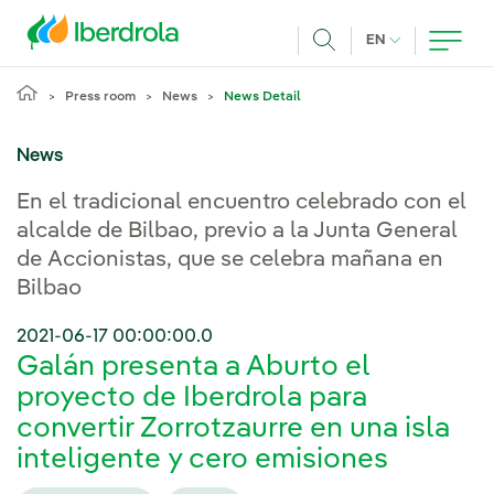
Skip to main content
CURRENT LANG
EN
Search
Press room
News
News Detail
News
En el tradicional encuentro celebrado con el
alcalde de Bilbao, previo a la Junta General
de Accionistas, que se celebra mañana en
Bilbao
2021-06-17 00:00:00.0
Galán presenta a Aburto el
proyecto de Iberdrola para
convertir Zorrotzaurre en una isla
inteligente y cero emisiones