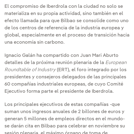
El compromiso de Iberdrola con la ciudad no solo se
materializa en su propia actividad, sino también en el
efecto llamada para que Bilbao se consolide como uno
de los centros de referencia de la industria europea y
global, especialmente en el proceso de transición hacia
una economía sin carbono.
Ignacio Galán ha compartido con Juan Mari Aburto
detalles de la próxima reunión plenaria de la
European
Roundtable of Industry
(ERT), el foro integrado por los
presidentes y consejeros delegados de las principales
60 compañías industriales europeas, de cuyo Comité
Ejecutivo forma parte el presidente de Iberdrola.
Los principales ejecutivos de estas compañías -que
suman unos ingresos anuales de 2 billones de euros y
generan 5 millones de empleos directos en el mundo-
se darán cita en Bilbao para celebrar en noviembre su
sesión plenaria, el máximo órgano de toma de