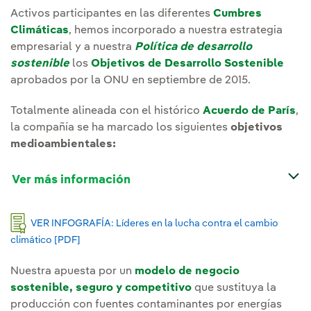
Activos participantes en las diferentes
Cumbres
Climáticas
, hemos incorporado a nuestra estrategia
empresarial y a nuestra
Política de desarrollo
sostenible
los
Objetivos de Desarrollo Sostenible
aprobados por la ONU en septiembre de 2015.
Totalmente alineada con el histórico
Acuerdo de París
,
la compañía se ha marcado los siguientes
objetivos
medioambientales:
Ver más información
VER INFOGRAFÍA: Líderes en la lucha contra el cambio
climático [PDF]
Enlace externo, se abre en ventana nueva.
Nuestra apuesta por un
modelo de negocio
sostenible, seguro y competitivo
que sustituya la
producción con fuentes contaminantes por energías