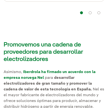
Navega
Nav
Promovemos una cadena de
proveedores para desarrollar
electrolizadores
Asimismo,
Iberdrola ha firmado un acuerdo con la
empresa noruega Nel
para
desarrollar
electrolizadores de gran tamaño y promover la
cadena de valor de esta tecnología en España.
Nel es
el mayor fabricante de electrolizadores del mundo y
ofrece soluciones óptimas para producir, almacenar y
distribuir hidrógeno a partir de energía renovable.