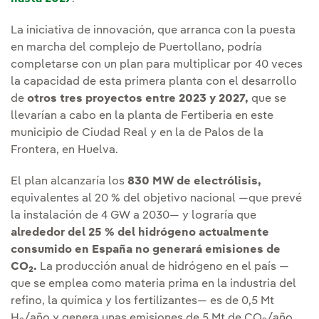
La iniciativa de innovación, que arranca con la puesta
en marcha del complejo de Puertollano, podría
completarse con un plan para multiplicar por 40 veces
la capacidad de esta primera planta con el desarrollo
de
otros tres proyectos entre 2023 y 2027,
que se
llevarían a cabo en la planta de Fertiberia en este
municipio de Ciudad Real y en la de Palos de la
Frontera, en Huelva.
El plan alcanzaría los
830 MW de electrólisis,
equivalentes al 20 % del objetivo nacional —que prevé
la instalación de 4 GW a 2030— y lograría que
alrededor del 25 % del hidrógeno actualmente
consumido en España no generará emisiones de
CO
.
La producción anual de hidrógeno en el país —
2
que se emplea como materia prima en la industria del
refino, la química y los fertilizantes— es de 0,5 Mt
H
/año y genera unas emisiones de 5 Mt de CO
/año,