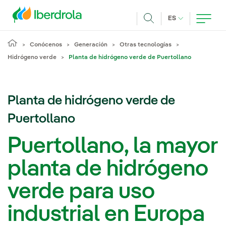
Pasar al contenido principal
IDIOMA ACTUA
ES
Buscar
Conócenos
Generación
Otras tecnologías
Hidrógeno verde
Planta de hidrógeno verde de Puertollano
Planta de hidrógeno verde de
Puertollano
Puertollano, la mayor
planta de hidrógeno
verde para uso
industrial en Europa