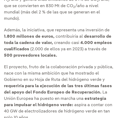
2
2
que se convierten en 830 Mt de CO
/año a nivel
2
mundial (más del 2 % de las que se generan en el
mundo).
Además, la iniciativa, que representa una inversión de
1.800 millones de euros,
contribuiría al
desarrollo de
toda la cadena de valor,
creando casi
4.000 empleos
cualificados
(2.000 de ellos ya en 2023) a través de
500 proveedores locales.
El proyecto, fruto de la colaboración privada y pública,
nace con la misma ambición que ha mostrado el
Gobierno en su Hoja de Ruta del hidrógeno verde y
requeriría para la ejecución de las tres últimas fases
del apoyo del Fondo Europeo de Recuperación.
La
Unión Europea ha puesto en marcha una
estrategia
para impulsar el hidrógeno verde:
aspira a contar con
40 GW de electrolizadores de hidrógeno verde en tan
solo 10 años.