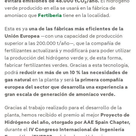
evitará emisiones de 48.000 tCO
/año.
El hidrógeno
2
verde producido en ella se usará en la fábrica de
amoniaco que
Fertiberia
tiene en la localidad.
Esta es ya
una de las fábricas más eficientes de la
Unión Europea
—con una capacidad de producción
superior a las 200.000 t/año—, que la compañía de
fertilizantes actualizará y modificará para poder utilizar
la producción del hidrógeno verde y, de esta forma,
fabricar fertilizantes verdes. Gracias a esta tecnología,
podrá
reducir en más de un 10 % las necesidades de
gas natural
en la planta y será
la primera compañía
europea del sector que desarrolla una experiencia a
gran escala de generación de amoníaco verde.
Gracias al trabajo realizado para el desarrollo de la
planta, hemos recibido el premio al mejor
Proyecto de
Hidrógeno del año, otorgado por AAE Spain Chapter,
durante el
IV Congreso Internacional de Ingeniería