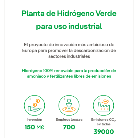
Planta de Hidrógeno Verde
para uso industrial
El proyecto de innovación más ambicioso de
Europa para promover la descarbonización de
sectores industriales
Hidrógeno 100% renovable para la producción de
amoníaco y fertilizantes libres de emisiones
Inversión
Empleos locales
Emisiones CO
2
evitadas
150
700
M€
39000