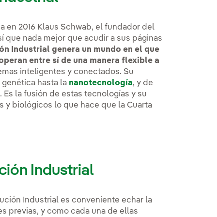
ña en 2016 Klaus Schwab, el fundador del
í que nada mejor que acudir a sus páginas
ón Industrial genera un mundo en el que
ooperan entre sí de una manera flexible a
emas inteligentes y conectados. Su
 genética hasta la
nanotecnología
, y de
a
. Es la fusión de estas tecnologías y su
es y biológicos lo que hace que la Cuarta
.
ión Industrial
ción Industrial es conveniente echar la
les previas, y como cada una de ellas