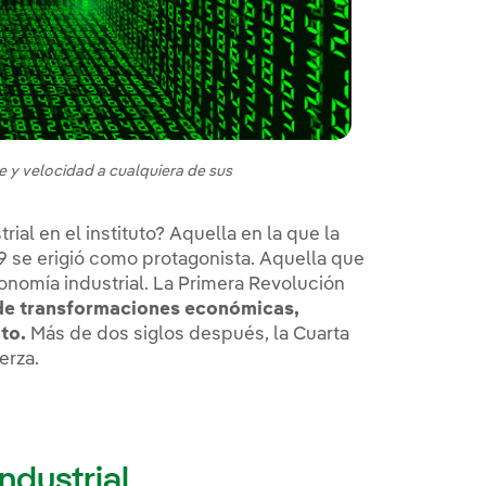
s
e y velocidad a cualquiera de sus
ial en el instituto? Aquella en la que la
 se erigió como protagonista. Aquella que
onomía industrial. La Primera Revolución
de transformaciones económicas,
to.
Más de dos siglos después, la Cuarta
erza.
ndustrial