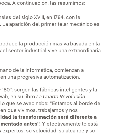
poca. A continuación, las resumimos:
nales del siglo XVIII, en 1784, con la
 La aparición del primer telar mecánico es
troduce la producción masiva basada en la
 el sector industrial vive una extraordinaria
 mano de la informática, comienzan a
en una progresiva automatización.
 180º: surgen las fábricas inteligentes y la
ab, en su libro
La Cuarta Revolución
 lo que se avecinaba: "Estamos al borde de
 en que vivimos, trabajamos y nos
idad la transformación será diferente a
imentado antes".
Y efectivamente lo está
 expertos: su velocidad, su alcance y su