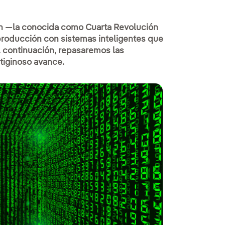
ión —la conocida como Cuarta Revolución
producción con sistemas inteligentes que
A continuación, repasaremos las
tiginoso avance.