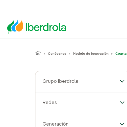
Conócenos
Modelo de innovación
Cuarta
Grupo Iberdrola
Alt
Redes
Al
Generación
Al