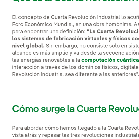
El concepto de Cuarta Revolución Industrial lo acu
Foro Económico Mundial, en una obra homónima. As
para encontrar una definición:
"La Cuarta Revoluci
los sistemas de fabricación virtuales y físicos c
nivel global.
Sin embargo, no consiste solo en sist
alcance es más amplio y va desde la secuenciación
las energías renovables a la
computación cuántic
interacción a través de los dominios físicos, digital
Revolución Industrial sea diferente a las anteriores"
Cómo surge la Cuarta Revoluc
Para abordar cómo hemos llegado a la Cuarta Revolu
vista atrás y repasar las tres revoluciones industria