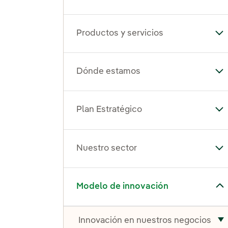
Productos y servicios
Alt
Dónde estamos
Al
Plan Estratégico
Alt
Nuestro sector
Alt
Alternar el submenú para Modelo de innovación
Modelo de innovación
Innovación en nuestros negocios