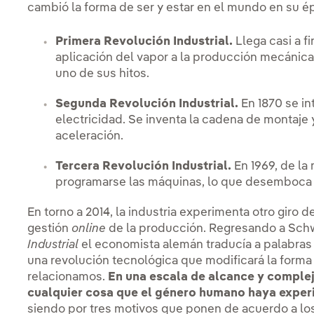
cambió la forma de ser y estar en el mundo en su é
Primera Revolución Industrial.
Llega casi a fi
aplicación del vapor a la producción mecánica.
uno de sus hitos.
Segunda Revolución Industrial.
En 1870 se in
electricidad. Se inventa la cadena de montaje y
aceleración.
Tercera Revolución Industrial.
En 1969, de la
programarse las máquinas, lo que desemboca 
En torno a 2014, la industria experimenta otro giro de
gestión
online
de la producción. Regresando a Schw
Industrial
el economista alemán traducía a palabras
una revolución tecnológica que modificará la forma
relacionamos.
En una escala de alcance y complej
cualquier cosa que el género humano haya exper
siendo por tres motivos que ponen de acuerdo a los