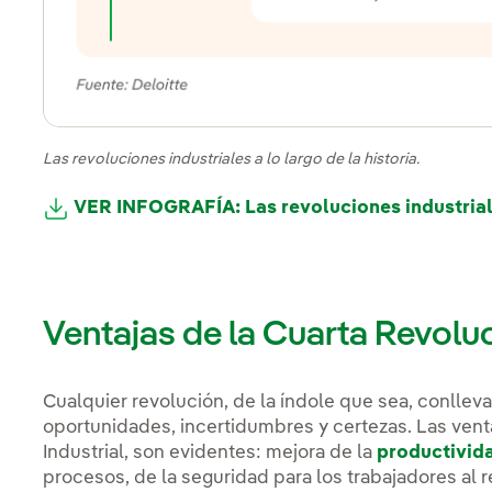
Las revoluciones industriales a lo largo de la historia.
VER INFOGRAFÍA: Las revoluciones industriales
Enlace externo, se abre en ventana nueva.
Ventajas de la Cuarta Revoluc
Cualquier revolución, de la índole que sea, conlleva
oportunidades, incertidumbres y certezas. Las venta
Industrial, son evidentes: mejora de la
productivid
procesos, de la seguridad para los trabajadores al