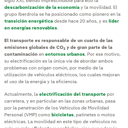
siglo XXI, siendo imprescindible para ello la
descarbonización de la economía
y la movilidad. El
grupo Iberdrola se ha posicionado como pionero en la
transición energética
desde hace 20 años, y es
líder
en energías renovables
.
El transporte es responsable de un cuarto de las
emisiones globales de CO
y de gran parte de la
2
contaminación
en
entornos urbanos
. Por ese motivo,
su electrificación es la única vía de abordar ambos
problemas con origen común, por medio de la
utilización de vehículos eléctricos, los cuales mejoran
el uso de la energía y la eficiencia.
Actualmente, la
electrificación del transporte
por
carretera, y en particular en las zonas urbanas, pasa
por la penetración de los Vehículos de Movilidad
Personal (VMP) como
bicicletas
, patinetes o motos
eléctricas. La movilidad en este tipo de vehículos no