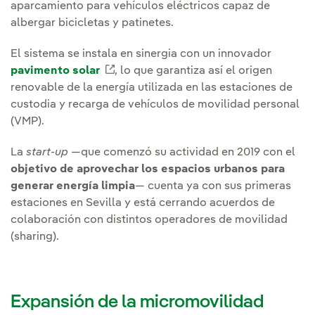
aparcamiento para vehículos eléctricos capaz de
albergar bicicletas y patinetes.
El sistema se instala en sinergia con un innovador
pavimento solar
Enlace externo, se abre en ventana 
, lo que garantiza así el origen
renovable de la energía utilizada en las estaciones de
custodia y recarga de vehículos de movilidad personal
(VMP).
La
start-up
—que comenzó su actividad en 2019 con el
objetivo de aprovechar los espacios urbanos para
generar energía limpia
— cuenta ya con sus primeras
estaciones en Sevilla y está cerrando acuerdos de
colaboración con distintos operadores de movilidad
(sharing).
Expansión de la micromovilidad