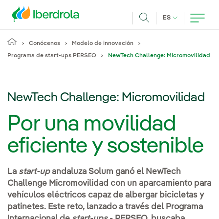
Pasar al contenido principal
IDIOMA ACTUA
ES
Buscar
Conócenos
Modelo de innovación
Programa de start-ups PERSEO
NewTech Challenge: Micromovilidad
NewTech Challenge: Micromovilidad
Por una movilidad
eficiente y sostenible
La
start-up
andaluza Solum ganó el NewTech
Challenge Micromovilidad con un aparcamiento para
vehículos eléctricos capaz de albergar bicicletas y
patinetes. Este reto, lanzado a través del Programa
Internacional de
start-ups
- PERSEO, buscaba