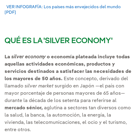
VER INFOGRAFÍA: Los países más envejecidos del mundo
[PDF]
Enlace externo, se abre en ventana nueva.
QUÉ ES LA 'SILVER ECONOMY'
La
silver economy
o economía plateada incluye todas
aquellas actividades económicas, productos y
servicios destinados a satisfacer las necesidades de
los mayores de 50 años.
Este concepto, derivado del
llamado
silver market
surgido en Japón —el país con
mayor porcentaje de personas mayores de 65 años—
durante la década de los setenta para referirse al
mercado sénior,
aglutina a sectores tan diversos como
la salud, la banca, la automoción, la energía, la
vivienda, las telecomunicaciones, el ocio y el turismo,
entre otros.