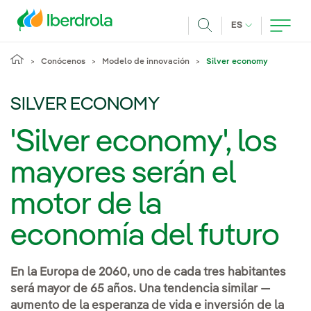
Pasar al contenido principal
IDIOMA ACTUA
ES
Buscar
Conócenos
Modelo de innovación
Silver economy
SILVER ECONOMY
'Silver economy', los
mayores serán el
motor de la
economía del futuro
En la Europa de 2060, uno de cada tres habitantes
será mayor de 65 años. Una tendencia similar —
aumento de la esperanza de vida e inversión de la