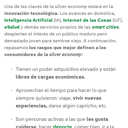
Una de las claves de la
silver economy
estará en la
innovación tecnológica.
Los avances en domótica,
Inteligencia Artificial
(IA),
Internet de las Cosas
(IoT),
eSalud
y demás servicios propios de las
smart cities
,
despiertan el interés de un público maduro pero
demasiado joven para sentirse viejo. A continuación,
repasamos
los rasgos que mejor definen a los
consumidores de la
silver economy:
Tienen un poder adquisitivo elevado y están
libres de cargas económicas.
Aprovechan el tiempo para hacer lo que
siempre quisieron: viajar,
vivir nuevas
experiencias,
darse algún capricho, etc.
Son personas activas a las que
les gusta
cuidarse,
hacer
deporte
, comer bien, ir a la