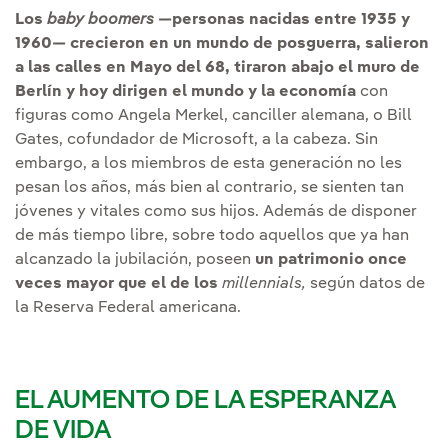
Los
baby boomers
—personas nacidas entre 1935 y
1960— crecieron en un mundo de posguerra, salieron
a las calles en Mayo del 68, tiraron abajo el muro de
Berlín y hoy dirigen el mundo y la economía
con
figuras como Angela Merkel, canciller alemana, o Bill
Gates, cofundador de Microsoft, a la cabeza. Sin
embargo, a los miembros de esta generación no les
pesan los años, más bien al contrario, se sienten tan
jóvenes y vitales como sus hijos. Además de disponer
de más tiempo libre, sobre todo aquellos que ya han
alcanzado la jubilación, poseen
un patrimonio once
veces mayor que el de los
millennials,
según datos de
la Reserva Federal americana.
EL AUMENTO DE LA ESPERANZA
DE VIDA