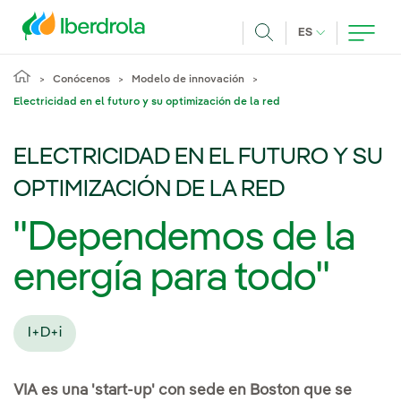
Pasar al contenido principal
IDIOMA ACTUA
ES
Buscar
Conócenos
Modelo de innovación
Electricidad en el futuro y su optimización de la red
ELECTRICIDAD EN EL FUTURO Y SU
OPTIMIZACIÓN DE LA RED
"Dependemos de la
energía para todo"
I+D+i
VIA es una 'start-up' con sede en Boston que se