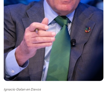
Ignacio Galan en Davos