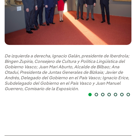
Jo
De izquierda a derecha, Ignacio Galán, presidente de Iberdrola;
co
Bingen Zupiria, Consejero de Cultura y Política Lingüística del
Gobierno Vasco; Juan Mari Aburto, Alcalde de Bilbao; Ana
Otadui, Presidenta de Juntas Generales de Bizkaia; Javier de
Andrés, Delegado del Gobierno en el País Vasco; Ignacio Erice,
Subdelegado del Gobierno en el País Vasco y Juan Manuel
Guerrero, Comisario de la Exposición.