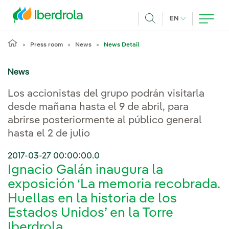
Skip to main content
CURRENT LANG
EN
Search
Press room
News
News Detail
News
Los accionistas del grupo podrán visitarla
desde mañana hasta el 9 de abril, para
abrirse posteriormente al público general
hasta el 2 de julio
2017-03-27 00:00:00.0
Ignacio Galán inaugura la
exposición ‘La memoria recobrada.
Huellas en la historia de los
Estados Unidos’ en la Torre
Iberdrola