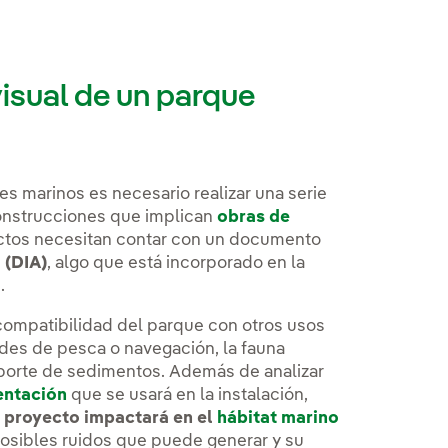
isual de un parque
s marinos es necesario realizar una serie
construcciones que implican
obras de
ectos necesitan contar con un documento
 (DIA)
, algo que está incorporado en la
.
 compatibilidad del parque con otros usos
des de pesca o navegación, la fauna
ansporte de sedimentos. Además de analizar
entación
que se usará en la instalación,
l proyecto impactará en el
hábitat marino
s posibles ruidos que puede generar y su