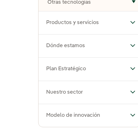
Otras tecnologías
A
Productos y servicios
Alt
Dónde estamos
Al
Plan Estratégico
Alt
Nuestro sector
Alt
Modelo de innovación
Al