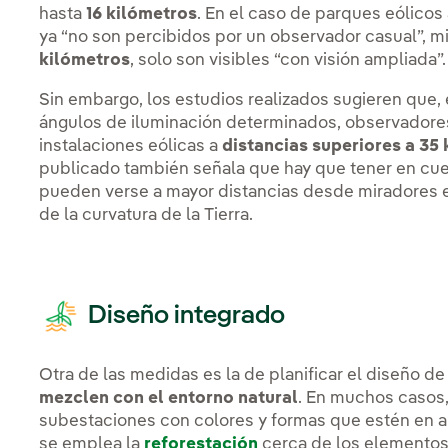
hasta
16 kilómetros
. En el caso de parques eólicos
ya “no son percibidos por un observador casual”, m
kilómetros
, solo son visibles “con visión ampliada”.
Sin embargo, los estudios realizados sugieren que,
ángulos de iluminación determinados, observadores
instalaciones eólicas a
distancias superiores a 35
publicado también señala que hay que tener en cuen
pueden verse a mayor distancias desde miradores e
de la curvatura de la Tierra.
Diseño integrado
Otra de las medidas es la de planificar el diseño 
mezclen con el entorno natural
. En muchos casos,
subestaciones con colores y formas que estén en a
se emplea la
reforestación
cerca de los elementos 