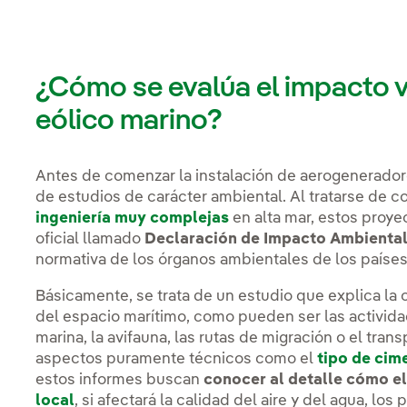
¿Cómo se evalúa el impacto v
eólico marino?
Antes de comenzar la instalación de aerogeneradore
de estudios de carácter ambiental. Al tratarse de 
ingeniería muy complejas
en alta mar, estos proy
oficial llamado
Declaración de Impacto Ambiental
normativa de los órganos ambientales de los países
Básicamente, se trata de un estudio que explica la
del espacio marítimo, como pueden ser las activida
marina, la avifauna, las rutas de migración o el tr
aspectos puramente técnicos como el
tipo de cim
estos informes buscan
conocer al detalle cómo e
local
, si afectará la calidad del aire y del agua, lo