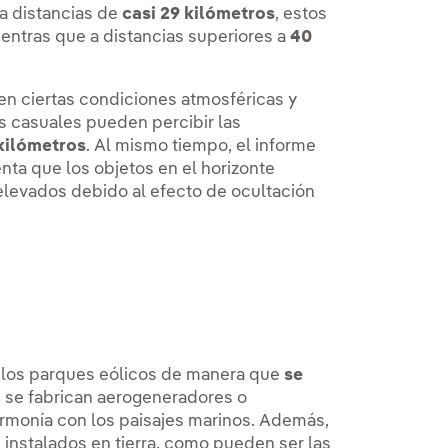
 a distancias de
casi 29 kilómetros
, estos
ientras que a distancias superiores a
40
 en ciertas condiciones atmosféricas y
 casuales pueden percibir las
 kilómetros
. Al mismo tiempo, el informe
ta que los objetos en el horizonte
levados debido al efecto de ocultación
de los parques eólicos de manera que
se
 se fabrican aerogeneradores o
rmonía con los paisajes marinos. Además,
instalados en tierra, como pueden ser las