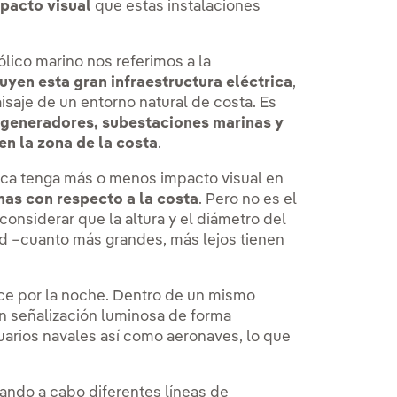
mpacto visual
que estas instalaciones
lico marino nos referimos a la
uyen esta gran infraestructura eléctrica
,
saje de un entorno natural de costa. Es
generadores, subestaciones marinas y
en la zona de la costa
.
lica tenga más o menos impacto visual en
inas con respecto a la costa
. Pero no es el
 considerar que la altura y el diámetro del
dad –cuanto más grandes, más lejos tienen
ce por la noche. Dentro de un mismo
n señalización luminosa de forma
uarios navales así como aeronaves, lo que
vando a cabo diferentes líneas de