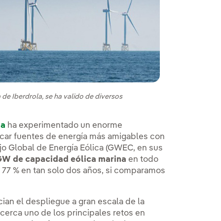
 de Iberdrola, se ha valido de diversos
na
ha experimentado un enorme
scar fuentes de energía más amigables con
o Global de Energía Eólica (GWEC, en sus
 GW de capacidad eólica marina
en todo
 77 % en tan solo dos años, si comparamos
ian el despliegue a gran escala de la
 cerca uno de los principales retos en