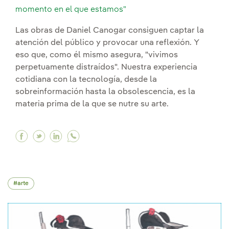
momento en el que estamos"
Las obras de Daniel Canogar consiguen captar la
atención del público y provocar una reflexión. Y
eso que, como él mismo asegura, "vivimos
perpetuamente distraídos". Nuestra experiencia
cotidiana con la tecnología, desde la
sobreinformación hasta la obsolescencia, es la
materia prima de la que se nutre su arte.
Facebook "El arte es un barómetro emocional 
Twitter "El arte es un barómetro emociona
Linkedin "El arte es un barómetro emo
arte