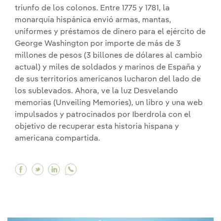
triunfo de los colonos. Entre 1775 y 1781, la
monarquía hispánica envió armas, mantas,
uniformes y préstamos de dinero para el ejército de
George Washington por importe de más de 3
millones de pesos (3 billones de dólares al cambio
actual) y miles de soldados y marinos de España y
de sus territorios americanos lucharon del lado de
los sublevados. Ahora, ve la luz Desvelando
memorias (Unveiling Memories), un libro y una web
impulsados y patrocinados por Iberdrola con el
objetivo de recuperar esta historia hispana y
americana compartida.
Facebook Recuperando una historia hispana y
Twitter Recuperando una historia hispana
Linkedin Recuperando una historia his