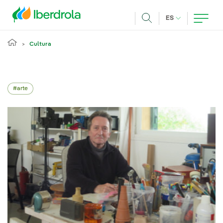
Pasar al contenido principal
IDIOMA ACTUA
ES
Buscar
Cultura
arte