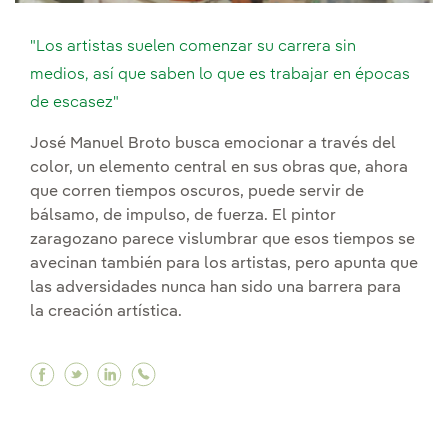
"Los artistas suelen comenzar su carrera sin
medios, así que saben lo que es trabajar en épocas
de escasez"
José Manuel Broto busca emocionar a través del
color, un elemento central en sus obras que, ahora
que corren tiempos oscuros, puede servir de
bálsamo, de impulso, de fuerza. El pintor
zaragozano parece vislumbrar que esos tiempos se
avecinan también para los artistas, pero apunta que
las adversidades nunca han sido una barrera para
la creación artística.
Facebook "Los artistas suelen comenzar su carr
Twitter "Los artistas suelen comenzar su ca
Linkedin "Los artistas suelen comenzar 