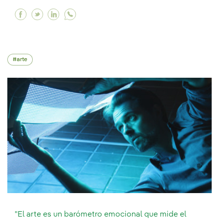
Facebook "El arte siempre estará ahí porque l
Twitter "El arte siempre estará ahí porque
Linkedin "El arte siempre estará ahí p
arte
"El arte es un barómetro emocional que mide el