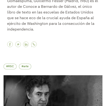
Gomaespuma, Guillermo Fesser (Madrid, 1960) es el
autor de Conoce a Bernardo de Gálvez, el único
libro de texto en las escuelas de Estados Unidos
que se hace eco de la crucial ayuda de España al
ejército de Washington para la consecución de la
independencia.
Facebook "Los niños aprenden que tienen raíces
Twitter "Los niños aprenden que tienen raíc
Linkedin "Los niños aprenden que tienen
RSC
arte