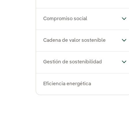
Compromiso social
Al
Cadena de valor sostenible
Alt
Gestión de sostenibilidad
Alt
Eficiencia energética