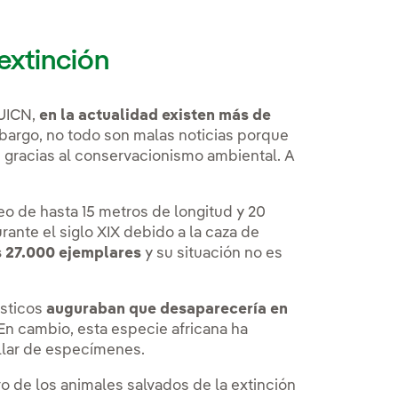
extinción
 UICN,
en la actualidad existen más de
argo, no todo son malas noticias porque
n gracias al conservacionismo ambiental. A
o de hasta 15 metros de longitud y 20
ante el siglo XIX debido a la caza de
s 27.000 ejemplares
y su situación no es
sticos
auguraban que desaparecería en
 En cambio, esta especie africana ha
illar de especímenes.
o de los animales salvados de la extinción