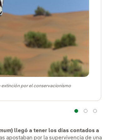
a extinción por el conservacionismo
Navegación
Navegación
Navegación
imum
) llegó a tener los días contados a
as apostaban por la supervivencia de una