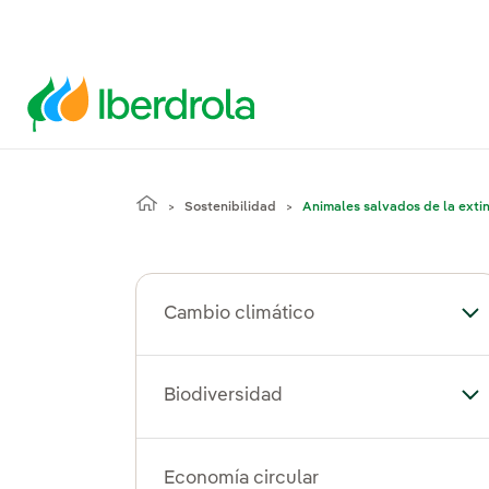
Sostenibilidad
Animales salvados de la exti
Cambio climático
Al
Biodiversidad
Alt
Economía circular