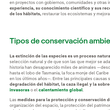
en proyectos con gobiernos, comunidades y otras i
experiencia, su conocimiento científico y sus re
de los hábitats,
restaurar los ecosistemas y mejorar
Tipos de conservación ambie
La extinción de las especies es un proceso natura
selección natural y de que son las que mejor se ada
historia han desaparecido miles de animales —des
hasta el lobo de Tasmania, la foca monje del Carib
en los últimos años—. Entre las principales causas 
degradación del hábitat, la caza ilegal y la sobr
invasoras
o el
calentamiento global
.
Las
medidas para la protección y conservación 
organización del espacio, la protección del patrimo