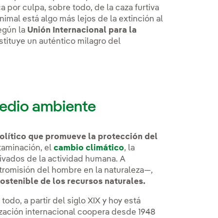
por culpa, sobre todo, de la caza furtiva
imal está algo más lejos de la extinción al
egún la
Unión Internacional para la
tituye un auténtico milagro del
medio ambiente
olítico que promueve la protección del
taminación, el
cambio climático
, la
ivados de la actividad humana. A
ntromisión del hombre en la naturaleza—,
ostenible de los recursos naturales.
odo, a partir del siglo XIX y hoy está
ización internacional coopera desde 1948