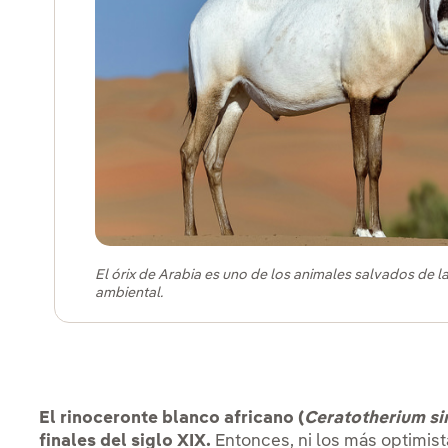
El órix de Arabia es uno de los animales salvados de l
ambiental.
El rinoceronte blanco africano (
Ceratotherium s
finales del siglo XIX.
Entonces, ni los más optimist