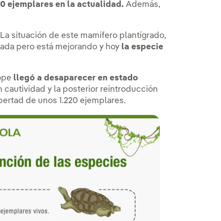
0 ejemplares en la actualidad.
Además,
La situación de este mamífero plantígrado,
icada pero está mejorando y hoy
la especie
lope
llegó a desaparecer en estado
en cautividad y la posterior reintroducción
bertad de unos 1.220 ejemplares.