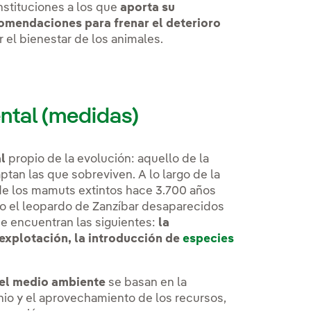
nstituciones a los que
aporta su
comendaciones para frenar el deterioro
 el bienestar de los animales.
ntal (medidas)
l
propio de la evolución: aquello de la
ptan las que sobreviven. A lo largo de la
de los mamuts extintos hace 3.700 años
e o el leopardo de Zanzíbar desaparecidos
se encuentran las siguientes:
la
eexplotación, la introducción de
especies
del medio ambiente
se basan en la
nio y el aprovechamiento de los recursos,