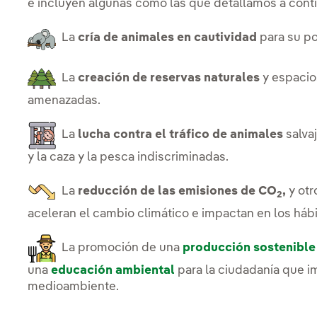
e incluyen algunas como las que detallamos a cont
La
cría de animales en cautividad
para su po
La
creación de reservas naturales
y espacio
amenazadas.
La
lucha contra el tráfico de animales
salva
y la caza y la pesca indiscriminadas.
La
reducción de las emisiones de CO
,
y otr
2
aceleran el cambio climático e impactan en los háb
La promoción de una
producción sostenible
una
educación ambiental
para la ciudadanía que i
medioambiente.