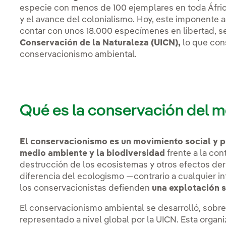
especie con menos de 100 ejemplares en toda África 
y el avance del colonialismo. Hoy, este imponente an
contar con unos 18.000 especímenes en libertad, s
Conservación de la Naturaleza (UICN),
lo que cons
conservacionismo ambiental.
Qué es la conservación del 
El conservacionismo es un movimiento social y p
medio ambiente y la biodiversidad
frente a la con
destrucción de los ecosistemas y otros efectos der
diferencia del ecologismo —contrario a cualquier i
los conservacionistas defienden
una explotación s
El conservacionismo ambiental se desarrolló, sobre t
representado a nivel global por la UICN. Esta organ