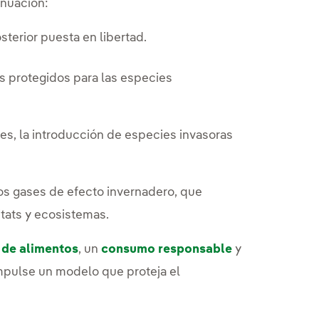
inuación:
sterior puesta en libertad.
s protegidos para las especies
jes, la introducción de especies invasoras
os gases de efecto invernadero, que
itats y ecosistemas.
 de alimentos
, un
consumo responsable
y
mpulse un modelo que proteja el