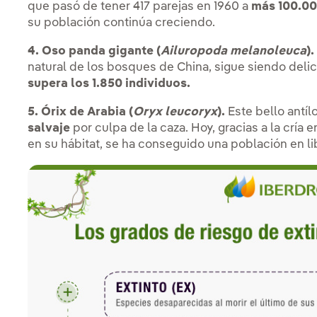
que pasó de tener 417 parejas en 1960 a
más 100.00
su población continúa creciendo.
4. Oso panda gigante (
Ailuropoda melanoleuca
).
natural de los bosques de China, sigue siendo del
supera los 1.850 individuos.
5. Órix de Arabia (
Oryx leucoryx
).
Este bello antí
salvaje
por culpa de la caza. Hoy, gracias a la cría 
en su hábitat, se ha conseguido una población en li