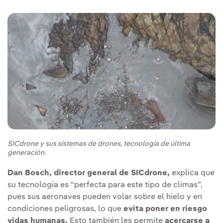
SICdrone y sus sistemas de drones, tecnología de última
generación.
Dan Bosch, director general de SICdrone,
explica que
su tecnología es “perfecta para este tipo de climas”,
pues sus aeronaves pueden volar sobre el hielo y en
condiciones peligrosas, lo que
evita poner en riesgo
vidas humanas.
Esto también les permite
acercarse a