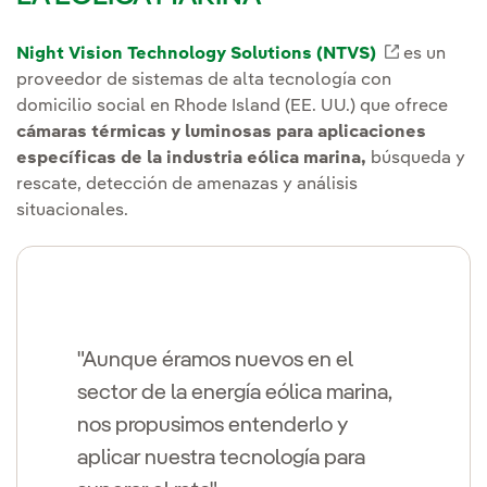
Night Vision Technology Solutions (NTVS)
Enlace ex
es un
proveedor de sistemas de alta tecnología con
domicilio social en Rhode Island (EE. UU.) que ofrece
cámaras térmicas y luminosas para aplicaciones
específicas de la industria eólica marina,
búsqueda y
rescate, detección de amenazas y análisis
situacionales.
"Aunque éramos nuevos en el
sector de la energía eólica marina,
nos propusimos entenderlo y
aplicar nuestra tecnología para