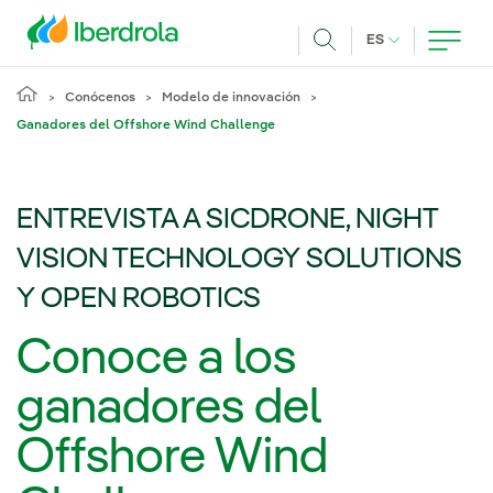
Pasar al contenido principal
IDIOMA ACTUA
ES
Buscar
Conócenos
Modelo de innovación
Ganadores del Offshore Wind Challenge
ENTREVISTA A SICDRONE, NIGHT
VISION TECHNOLOGY SOLUTIONS
Y OPEN ROBOTICS
Conoce a los
ganadores del
Offshore Wind