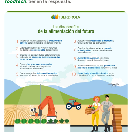
foodtech
,
tienen la respuesta.