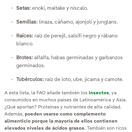
Setas:
enoki, maitake y níscalo.
Semillas:
linaza, cáñamo, ajonjolí y junglans.
Raíces:
raíz de perejil, salsifí negro y rábano
blanco.
Brotes:
alfalfa, habas germinadas y garbanzos
germinados.
Tubérculos:
raíz de loto, ube, jícama y camote.
A esta lista, la FAO añade también los
insectos
, ya
consumidos en muchos países de Latinoamérica y Asia.
¿Qué aportan? Proteínas y nutrientes de alta calidad.
Además,
pueden usarse como complemento
alimenticio porque la mayoría de ellos contienen
elevados niveles de ácidos grasos.
También son ricos