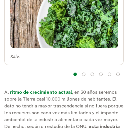
Kale.
Navegación
Navegación
Navegaci
Naveg
Na
Al
ritmo de crecimiento actual
, en 30 años seremos
sobre la Tierra casi 10.000 millones de habitantes. El
dato no tendría mayor trascendencia si no fuera porque
los recursos son cada vez más limitados y el impacto
ambiental de la industria alimentaria cada vez mayor.
De hecho, según un estudio de la ONU,
esta industria