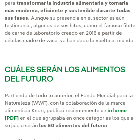
para
transformar la industria alimentaria y tornarla
más moderna, eficiente y sostenible durante todas
sus fases.
Aunque su presencia en el sector es aún
testimonial, algunos de sus hitos, como el famoso filete
de carne de laboratorio creado en 2018 a partir de
células madre de vaca, ya han dado la vuelta al mundo.
CUÁLES SERÁN LOS ALIMENTOS
DEL FUTURO
Partiendo de todo lo anterior, el Fondo Mundial para la
Naturaleza (WWF), con la colaboración de la marca
alimenticia Knorr, publicó recientemente un
informe
[PDF]
Enlace externo, se abre en ventana nueva.
en el que agrupaba en once categorías los que a
su juicio serán
los 50 alimentos del futuro: