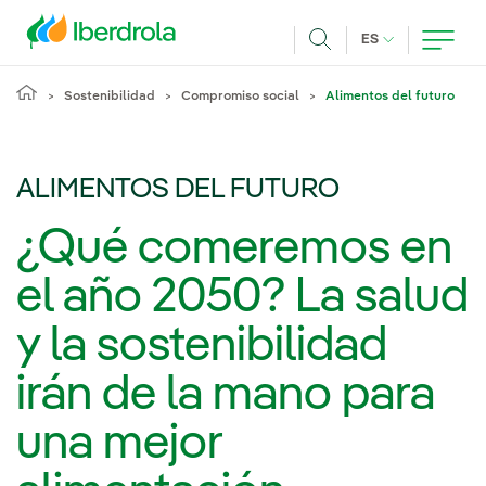
Pasar al contenido principal
IDIOMA ACTUA
ES
Buscar
Sostenibilidad
Compromiso social
Alimentos del futuro
ALIMENTOS DEL FUTURO
¿Qué comeremos en
el año 2050? La salud
y la sostenibilidad
irán de la mano para
una mejor