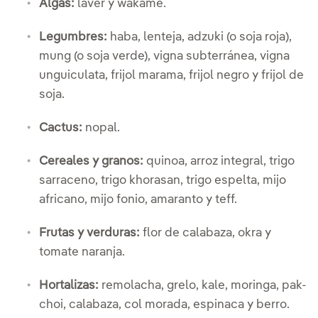
Algas:
laver y wakame.
Legumbres:
haba, lenteja, adzuki (o soja roja),
mung (o soja verde), vigna subterránea, vigna
unguiculata, frijol marama, frijol negro y frijol de
soja.
Cactus:
nopal.
Cereales y granos:
quinoa, arroz integral, trigo
sarraceno, trigo khorasan, trigo espelta, mijo
africano, mijo fonio, amaranto y teff.
Frutas y verduras:
flor de calabaza, okra y
tomate naranja.
Hortalizas:
remolacha, grelo, kale, moringa, pak-
choi, calabaza, col morada, espinaca y berro.