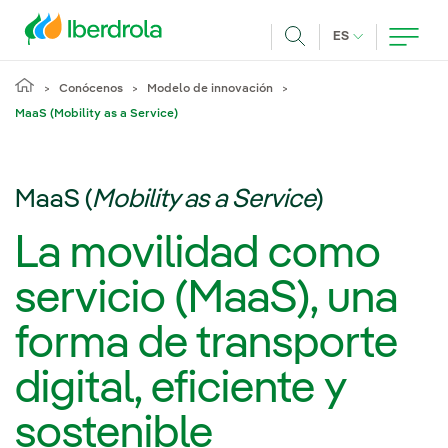
Pasar al contenido principal
IDIOMA ACTUA
ES
Buscar
Conócenos
Modelo de innovación
MaaS (Mobility as a Service)
MaaS (
Mobility as a Service
)
La movilidad como
servicio (MaaS), una
forma de transporte
digital, eficiente y
sostenible