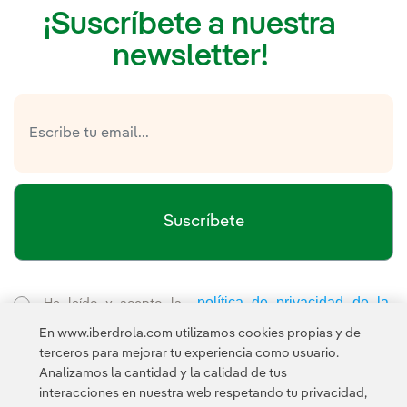
¡Suscríbete a nuestra
newsletter!
Suscríbete
política de privacidad de la
He leído y acepto la
Newsletter
Enlace externo, se abre en ventana nueva.
En www.iberdrola.com utilizamos cookies propias y de
Esta página está protegida por reCAPTCHA y se aplican la
terceros para mejorar tu experiencia como usuario.
Política de privacidad
Términos de servicio
y los
de Googl
Analizamos la cantidad y la calidad de tus
interacciones en nuestra web respetando tu privacidad,