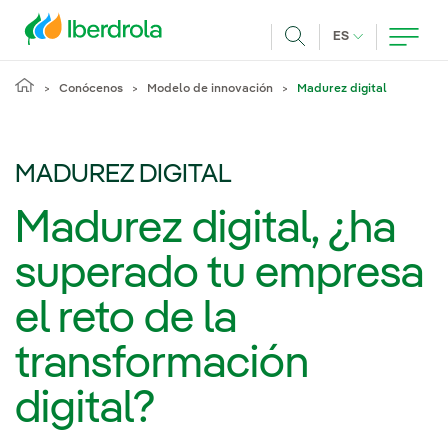
Pasar al contenido principal
IDIOMA ACTUA
ES
Buscar
Conócenos
Modelo de innovación
Madurez digital
MADUREZ DIGITAL
Madurez digital, ¿ha
superado tu empresa
el reto de la
transformación
digital?