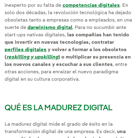
inexperto por su falta de
competencias digitales
. En
solo dos décadas, la revolución tecnológica ha dejado
obsoletas tanto a empresas como a empleados, en una
suerte de
darwinismo digital
. Para no sucumbir ante
start-ups nativas digitales,
las compañías han tenido
que invertir en nuevas tecnologías, contratar
perfiles digitales
y volver a formar a los obsoletos
(
reskilling y upskilling
) o multiplicar su presencia en
los nuevos canales y escuchar a sus clientes
, entre
otras acciones, para enraizar el nuevo paradigma
digital en su cultura corporativa.
QUÉ ES LA MADUREZ DIGITAL
La madurez digital mide el grado de éxito en la
transformación digital de una empresa. Es decir,
una