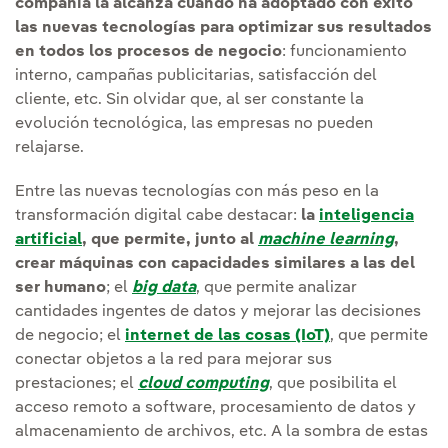
compañía la alcanza cuando ha adoptado con éxito
las nuevas tecnologías para optimizar sus resultados
en todos los procesos de negocio
: funcionamiento
interno, campañas publicitarias, satisfacción del
cliente, etc. Sin olvidar que, al ser constante la
evolución tecnológica, las empresas no pueden
relajarse.
Entre las nuevas tecnologías con más peso en la
transformación digital cabe destacar:
la
inteligencia
artificial
, que permite, junto al
machine learning
,
crear máquinas con capacidades similares a las del
ser humano
; el
big data
, que permite analizar
cantidades ingentes de datos y mejorar las decisiones
de negocio; el
internet de las cosas (IoT)
, que permite
conectar objetos a la red para mejorar sus
prestaciones; el
cloud computing
, que posibilita el
acceso remoto a software, procesamiento de datos y
almacenamiento de archivos, etc. A la sombra de estas