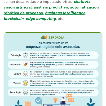
se han desarrollado e impulsado otras:
chatbots
,
visión artificial
,
análisis predictivo
,
automatización
robótica de procesos
,
business intelligence
,
blockchain
,
edge computing
, etc.