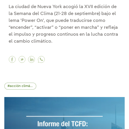
La ciudad de Nueva York acogió la XVII edición de
la Semana del Clima (21-28 de septiembre) bajo el
lema 'Power On', que puede traducirse como
“encender”, “activar” o “poner en marcha” y refleja
el impulso y progreso continuos en la lucha contra
el cambio climático.
Facebook Un espacio decisivo para la agenda c
Twitter Un espacio decisivo para la agenda
Linkedin Un espacio decisivo para la a
acción climática