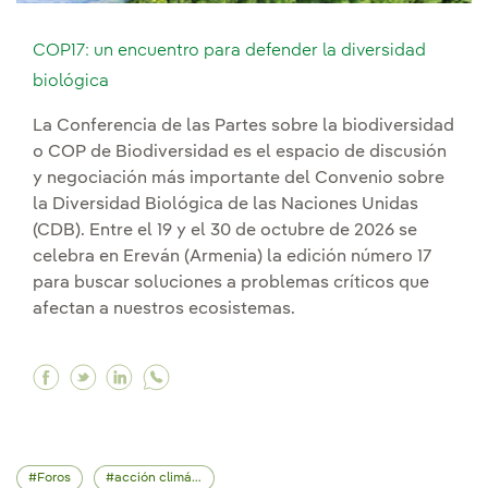
COP17: un encuentro para defender la diversidad
biológica
La Conferencia de las Partes sobre la biodiversidad
o COP de Biodiversidad es el espacio de discusión
y negociación más importante del Convenio sobre
la Diversidad Biológica de las Naciones Unidas
(CDB). Entre el 19 y el 30 de octubre de 2026 se
celebra en Ereván (Armenia) la edición número 17
para buscar soluciones a problemas críticos que
afectan a nuestros ecosistemas.
Facebook COP17: un encuentro para defender la
Twitter COP17: un encuentro para defender 
Linkedin COP17: un encuentro para defe
Foros
acción climática