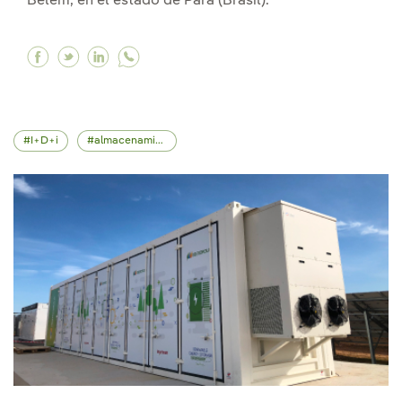
Belém, en el estado de Pará (Brasil).
Facebook Iberdrola en la conferencia sobre el
Twitter Iberdrola en la conferencia sobre 
Linkedin Iberdrola en la conferencia s
I+D+i
almacenamiento energético