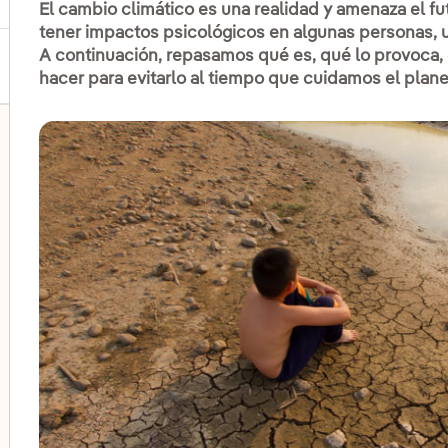
El cambio climático es una realidad y amenaza el fut
tener impactos psicológicos en algunas personas
A continuación, repasamos qué es, qué lo provoca
hacer para evitarlo al tiempo que cuidamos el plane
lternar el submenú para Colectivos vulnerables