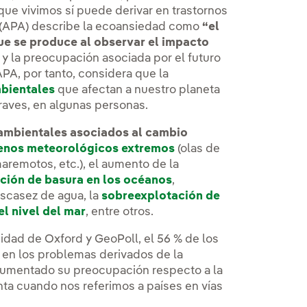
ue vivimos sí puede derivar en trastornos
 (APA) describe la ecoansiedad como
“el
ue se produce al observar el impacto
y la preocupación asociada por el futuro
PA, por tanto, considera que la
bientales
que afectan a nuestro planeta
aves, en algunas personas.
ambientales asociados al cambio
nos meteorológicos extremos
(olas de
maremotos, etc.), el aumento de la
ción de basura en los océanos
,
 escasez de agua, la
sobreexplotación de
el nivel del mar
, entre otros.
idad de Oxford y GeoPoll, el 56 % de los
en los problemas derivados de la
 aumentado su preocupación respecto a la
nta cuando nos referimos a países en vías