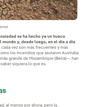
ental.
ansiedad se ha hecho ya un hueco
 mundo y, desde luego, en el día a día
e cada vez son más frecuentes y más
mo los incendios que asolaron Australia
ad más grande de Mozambique (Beira)—, han
aber siquiera lo que es.
as
, al menos por ahora, pero la