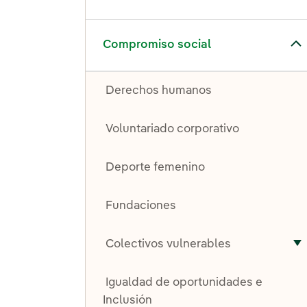
Alternar el submenú para Compromiso social
Compromiso social
Derechos humanos
Voluntariado corporativo
Deporte femenino
Fundaciones
Colectivos vulnerables
A
Igualdad de oportunidades e
Inclusión