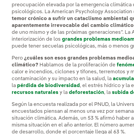
preocupación elevada por la emergencia climática q
psicológicos. La American Psychology Association
temor crónico a sufrir un cataclismo ambiental q
aparentemente irrevocable del cambio climático
de uno mismo y de las próximas generaciones”. La A
interiorización de los
grandes problemas medioam
puede tener secuelas psicológicas, más o menos gr
Pero
¿cuáles son esos grandes problemas medio
climático?
Hablamos de la proliferación de
fenóme
calor e incendios, ciclones y tifones, terremotos y 
contaminación y su impacto en la salud, la
acumula
la
pérdida de biodiversidad
, el estrés hídrico y la
recursos naturales
y la
deforestación
, la
subida d
Según la encuesta realizada por el PNUD, la Univers
encuestados piensan al menos una vez por semana 
situación climática. Además, un 53 % afirmó haber
misma situación en el año anterior. El número aume
de desarrollo, donde el porcentaje llega al 63 %.