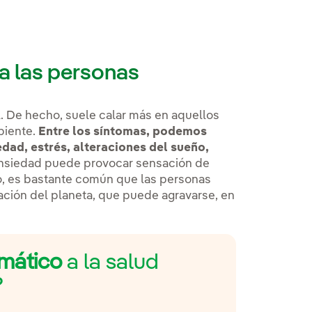
a las personas
. De hecho, suele calar más en aquellos
biente.
Entre los síntomas, podemos
dad, estrés, alteraciones del sueño,
ansiedad puede provocar sensación de
po, es bastante común que las personas
uación del planeta, que puede agravarse, en
imático
a la salud
?