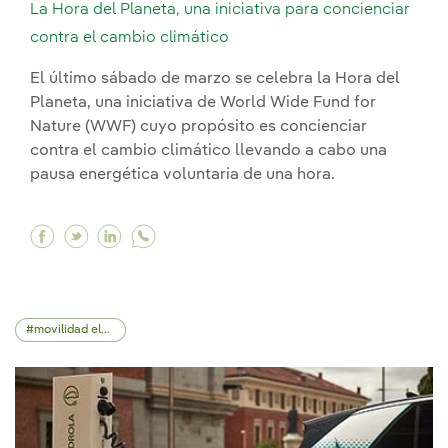
La Hora del Planeta, una iniciativa para concienciar
contra el cambio climático
El último sábado de marzo se celebra la Hora del
Planeta, una iniciativa de World Wide Fund for
Nature (WWF) cuyo propósito es concienciar
contra el cambio climático llevando a cabo una
pausa energética voluntaria de una hora.
Facebook La Hora del Planeta, una iniciativa p
Twitter La Hora del Planeta, una iniciativa
Linkedin La Hora del Planeta, una inici
movilidad eléctrica