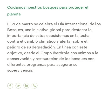
Cuidamos nuestros bosques para proteger el
planeta
El 21 de marzo se celebra el Día Internacional de los
Bosques, una iniciativa global para destacar la
importancia de estos ecosistemas en la lucha
contra el cambio climático y alertar sobre el
peligro de su degradación. En línea con este
objetivo, desde el Grupo Iberdrola nos unimos a la
conservación y restauración de los bosques con
diferentes programas para asegurar su
supervivencia.
Facebook Cuidamos nuestros bosques para pro
Twitter Cuidamos nuestros bosques para pr
Linkedin Cuidamos nuestros bosques pa