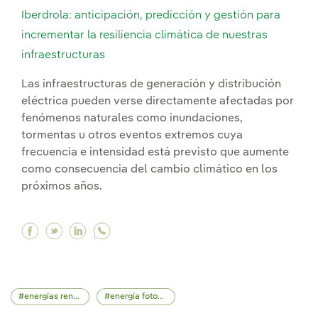
Iberdrola: anticipación, predicción y gestión para
incrementar la resiliencia climática de nuestras
infraestructuras
Las infraestructuras de generación y distribución
eléctrica pueden verse directamente afectadas por
fenómenos naturales como inundaciones,
tormentas u otros eventos extremos cuya
frecuencia e intensidad está previsto que aumente
como consecuencia del cambio climático en los
próximos años.
Facebook Iberdrola: anticipación, predicción y 
Twitter Iberdrola: anticipación, predicción 
Linkedin Iberdrola: anticipación, predi
energías renovables
energía fotovoltaica