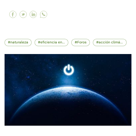
Facebook El vehículo eléctrico, un viaje de más
Twitter El vehículo eléctrico, un viaje de m
Linkedin El vehículo eléctrico, un viaje
naturaleza
eficiencia energética
Foros
acción climática