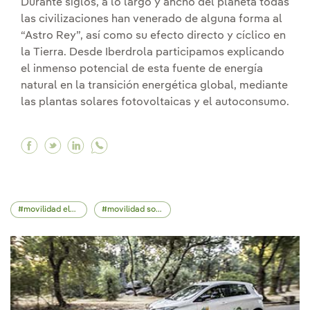
Durante siglos, a lo largo y ancho del planeta todas
las civilizaciones han venerado de alguna forma al
“Astro Rey”, así como su efecto directo y cíclico en
la Tierra. Desde Iberdrola participamos explicando
el inmenso potencial de esta fuente de energía
natural en la transición energética global, mediante
las plantas solares fotovoltaicas y el autoconsumo.
Facebook Celebramos el Día del Sol: una fuente 
Twitter Celebramos el Día del Sol: una fuen
Linkedin Celebramos el Día del Sol: una
movilidad eléctrica
movilidad sostenible