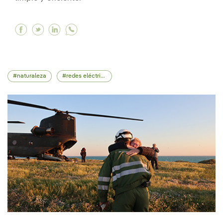
Facebook Global Mobility Call, el punto de enc
Twitter Global Mobility Call, el punto de e
Linkedin Global Mobility Call, el punto
naturaleza
redes eléctricas