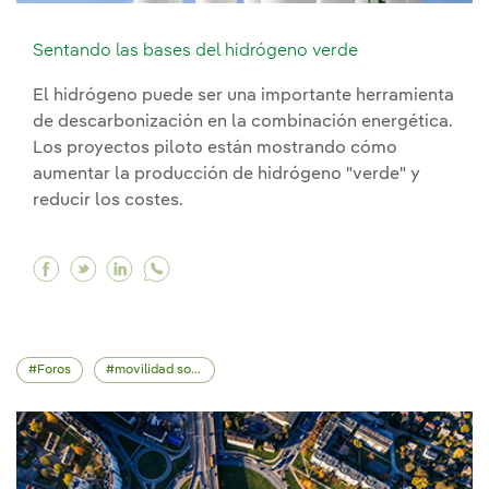
Sentando las bases del hidrógeno verde
El hidrógeno puede ser una importante herramienta
de descarbonización en la combinación energética.
Los proyectos piloto están mostrando cómo
aumentar la producción de hidrógeno "verde" y
reducir los costes.
Facebook Sentando las bases del hidrógeno ve
Twitter Sentando las bases del hidrógeno 
Linkedin Sentando las bases del hidró
Foros
movilidad sostenible