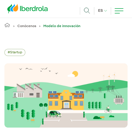
Pasar al contenido principal
IDIOMA ACTUA
ES
Buscar
Conócenos
Modelo de innovación
Startup