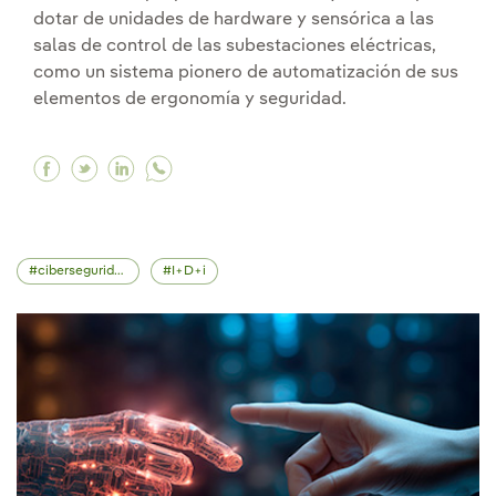
dotar de unidades de hardware y sensórica a las
salas de control de las subestaciones eléctricas,
como un sistema pionero de automatización de sus
elementos de ergonomía y seguridad.
Facebook Inetum y Barbara desarrollarán una s
Twitter Inetum y Barbara desarrollarán una
Linkedin Inetum y Barbara desarrollará
ciberseguridad
I+D+i