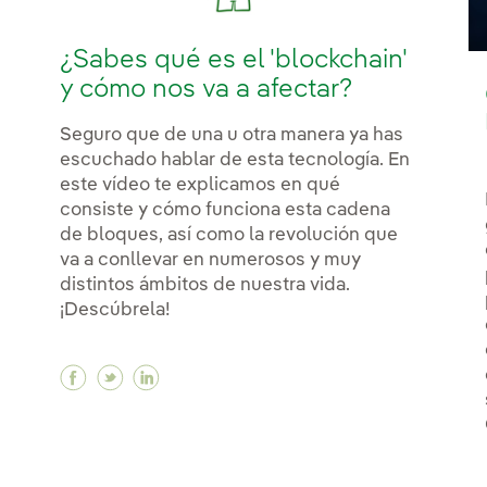
¿Sabes qué es el 'blockchain'
y cómo nos va a afectar?
Seguro que de una u otra manera ya has
escuchado hablar de esta tecnología. En
este vídeo te explicamos en qué
consiste y cómo funciona esta cadena
de bloques, así como la revolución que
va a conllevar en numerosos y muy
distintos ámbitos de nuestra vida.
¡Descúbrela!
Facebook ¿Sabes qué es el 'blockchain' y c
Twitter ¿Sabes qué es el 'blockchain' y 
Linkedin ¿Sabes qué es el 'blockcha