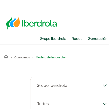
Grupo Iberdrola
Redes
Generación
Conócenos
Modelo de innovación
Grupo Iberdrola
Alt
Redes
Al