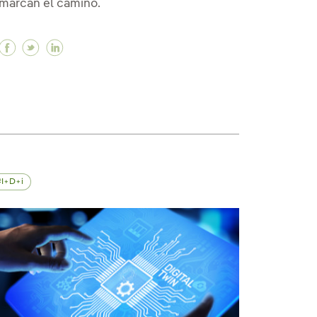
marcan el camino.
s
Facebook 'Foodtech', la transformación tecnológica
Twitter 'Foodtech', la transformación tecnológi
Linkedin 'Foodtech', la transformación tecn
rpretar los datos para tomar las mejores decisiones 
nterpretar los datos para tomar las mejores decisiones
ómo interpretar los datos para tomar las mejores decis
I+D+i