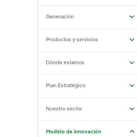
Generación
Al
Productos y servicios
Alt
Dónde estamos
Al
Plan Estratégico
Alt
Nuestro sector
Alt
Alternar el submenú para Modelo de innovación
Modelo de innovación