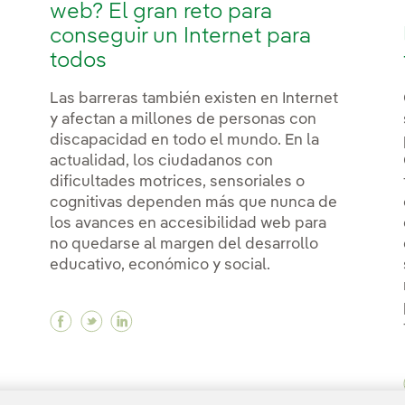
web? El gran reto para
conseguir un Internet para
todos
Las barreras también existen en Internet
y afectan a millones de personas con
discapacidad en todo el mundo. En la
actualidad, los ciudadanos con
dificultades motrices, sensoriales o
cognitivas dependen más que nunca de
los avances en accesibilidad web para
no quedarse al margen del desarrollo
educativo, económico y social.
Facebook ¿Qué es la accesibilidad web? El g
Twitter ¿Qué es la accesibilidad web? El
Linkedin ¿Qué es la accesibilidad we