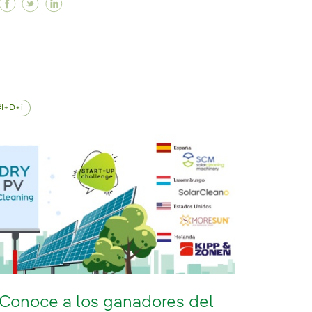
Facebook Gemelos digitales, claves en la Cuarta Re
Twitter Gemelos digitales, claves en la Cuarta 
Linkedin Gemelos digitales, claves en la Cu
I+D+i
Conoce a los ganadores del